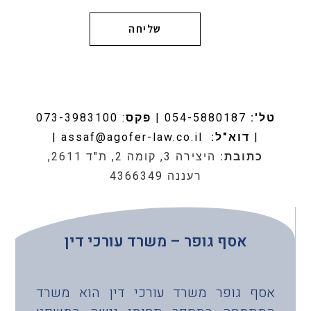
שליחה
טל':
054-5880187
|
פקס
: 073-3983100
|
דוא"ל:
assaf@agofer-law.co.il
|
כתובת:
היצירה 3, קומה 2, ת"ד 2611,
רעננה 4366349
אסף גופר – משרד עורכי דין
אסף גופר משרד עורכי דין הוא משרד