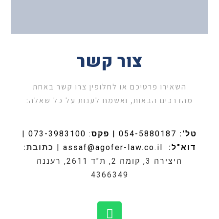
צור קשר
השאירו פרטיכם או לחלופין צרו קשר באחת
מהדרכים הבאות, ואשמח לענות על כל שאלה:
טל':
054-5880187
|
פקס
: 073-3983100 |
דוא"ל:
assaf@agofer-law.co.il
|
כתובת:
היצירה 3, קומה 2, ת"ד 2611, רעננה
4366349