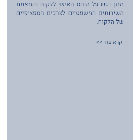
מתן דגש על היחס האישי ללקוח והתאמת
השירותים המשפטיים לצרכים הספציפיים
של הלקוח.
קרא עוד >>