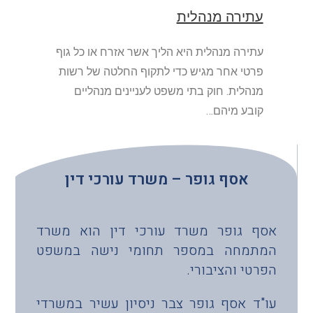
עתירה מנהלית
עתירה מנהלית היא הליך אשר אזרח או כל גוף
פרטי אחר מגיש כדי לתקוף החלטה של רשות
מנהלית. חוק בתי משפט לעניינים מנהליים
קובע מיהם…
אסף גופר – משרד עורכי דין
אסף גופר משרד עורכי דין הוא משרד
המתמחה במספר תחומי נישה במשפט
הפרטי והציבורי.
עו"ד אסף גופר צבר ניסיון עשיר במשרדי