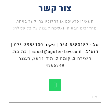
צור קשר
השאירו פרטיכם או לחלופין צרו קשר באחת
מהדרכים הבאות, ואשמח לענות על כל שאלה:
טל':
054-5880187
|
פקס
: 073-3983100 |
דוא"ל:
assaf@agofer-law.co.il
|
כתובת:
היצירה 3, קומה 2, ת"ד 2611, רעננה
4366349