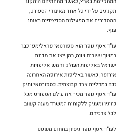
המתקיימת בארץ, כאשר מתחתיהם הותקנו
תקנונים על ידי כל אחד מאיגודי הספורט,
המסדירים את הפעילות הספציפית באותו
ענף.
עו"ד אסף גופר הוא ספורטאי פראלימפי כבר
במשך עשרים שנה, בהן ייצג את מדינת
ישראל באליפות העולם וחמש אליפויות
אירופה, כאשר באליפות אירופה האחרונה
זכה במדליית ארד קבוצתית. כספורטאי ותיק
עו"ד אסף גופר מכיר את עולם הספורט מכל
כיווניו ומעניק ללקוחות המשרד מענה קשוב
לכל צרכיהם.
לעו"ד אסף גופר ניסיון בתחום משפט