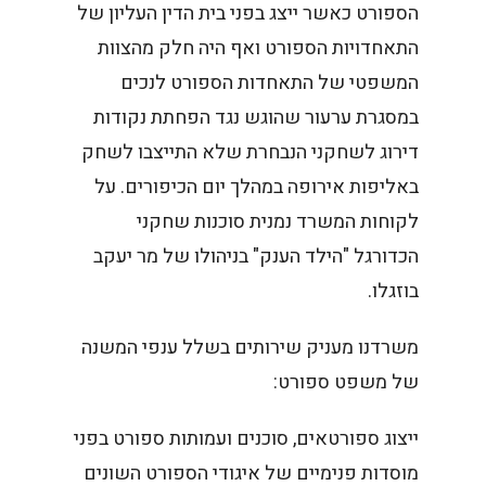
הספורט כאשר ייצג בפני בית הדין העליון של
התאחדויות הספורט ואף היה חלק מהצוות
המשפטי של התאחדות הספורט לנכים
במסגרת ערעור שהוגש נגד הפחתת נקודות
דירוג לשחקני הנבחרת שלא התייצבו לשחק
באליפות אירופה במהלך יום הכיפורים. על
לקוחות המשרד נמנית סוכנות שחקני
הכדורגל "הילד הענק" בניהולו של מר יעקב
בוזגלו.
משרדנו מעניק שירותים בשלל ענפי המשנה
של משפט ספורט:
ייצוג ספורטאים, סוכנים ועמותות ספורט בפני
מוסדות פנימיים של איגודי הספורט השונים